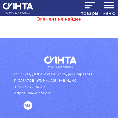
товары
меню
Элемент не найден
ООО «ОДНОРАЗОВАЯ ПОСУДА» (Саратов)
Г. САРАТОВ, УЛ. ИМ. АЗИНА В.М., 60
+ 7 8452 77 00 40
odposuda@sinta.pro