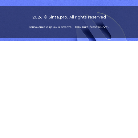
2026 © Sinta.pro. All rights reserved
Положение о ценах и оферте.
Политика безопасности.