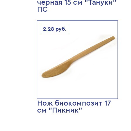
чёрная 15 см "Тануки"
ПС
2.28
руб.
Нож биокомпозит 17
см "Пикник"