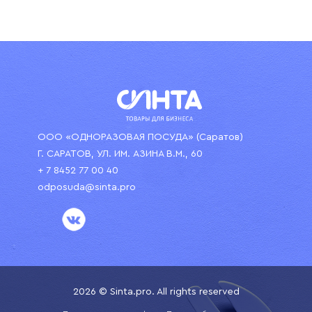
ООО «ОДНОРАЗОВАЯ ПОСУДА» (Саратов)
Г. САРАТОВ, УЛ. ИМ. АЗИНА В.М., 60
+ 7 8452 77 00 40
odposuda@sinta.pro
2026 © Sinta.pro. All rights reserved