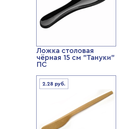
Ложка столовая
чёрная 15 см "Тануки"
ПС
2.28
руб.