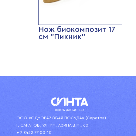
Нож биокомпозит 17
см "Пикник"
ООО «ОДНОРАЗОВАЯ ПОСУДА» (Саратов)
Г. САРАТОВ, УЛ. ИМ. АЗИНА В.М., 60
+ 7 8452 77 00 40