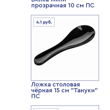
прозрачная 10 см ПС
4.1
руб.
Ложка столовая
чёрная 15 см "Тануки"
ПС