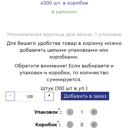
4000 шт. в коробке
в наличии
Минимальная единица для заказа: 1 упаковка
Для Вашего удобства товар в корзину можно
добавлять целыми упаковками или
коробками.
Обратите внимание! Если выбираете и
упаковки и коробки, то количество
суммируется.
Штук (100 шт в уп.)
-
+
Добавить в заказ
*
Упаковок
:
-
1
+
*
Коробок
:
-
0
+