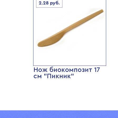
2.28
руб.
Нож биокомпозит 17
см "Пикник"