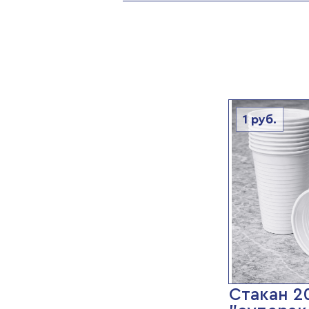
1
руб.
Стакан 2