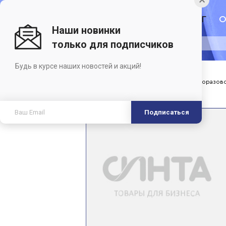
ГЛАВНАЯ
КАТАЛОГ
О
Наши новинки
только для подписчиков
Будь в курсе наших новостей и акций!
Главная
›
Каталог
›
Интернет-магазин упаковки и одноразов
Подписаться