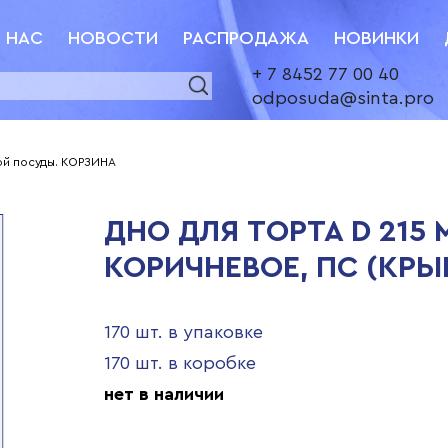
 НАС
НОВОСТИ
РАСПРОДАЖА
НОВИНКИ
+ 7 8452 77 00 40
odposuda@sinta.pro
ой посуды. КОРЗИНА
ДНО ДЛЯ ТОРТА D 215
КОРИЧНЕВОЕ, ПС (КРЫ
170 шт. в упаковке
170 шт. в коробке
нет в наличии