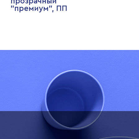
прозрачный
"премиум", ПП