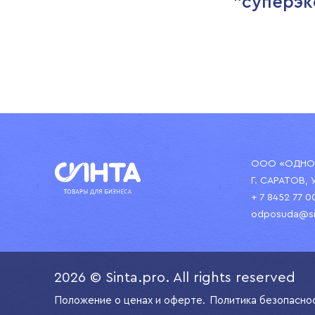
"суперэк
ООО «ОДНОР
Г. САРАТОВ, 
+ 7 8452 77 0
odposuda@si
2026 © Sinta.pro. All rights reserved
Положение о ценах и оферте.
Политика безопасно