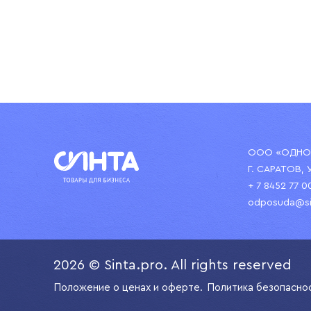
ООО «ОДНОР
Г. САРАТОВ, 
+ 7 8452 77 0
odposuda@si
2026 © Sinta.pro. All rights reserved
Положение о ценах и оферте.
Политика безопасно