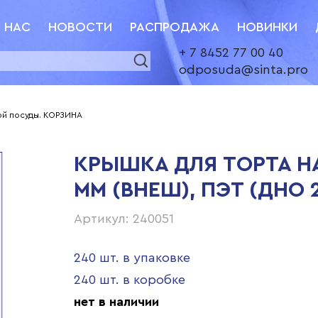
 НАС
НОВОСТИ
РАСПРОДАЖА
НОВИНКИ
+ 7 8452 77 00 40
odposuda@sinta.pro
ой посуды. КОРЗИНА
КРЫШКА ДЛЯ ТОРТА НА 
ММ (ВНЕШ), ПЭТ (ДНО 
Артикул: 240051
240 шт. в упаковке
240 шт. в коробке
нет в наличии