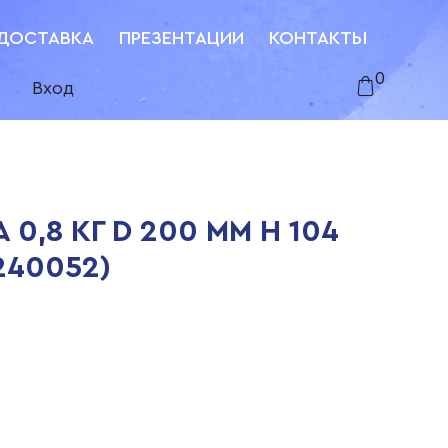
ДОСТАВКА
ПРЕЗЕНТАЦИИ
КОНТАКТЫ
0
Вход
0,8 КГ D 200 ММ H 104
240052)