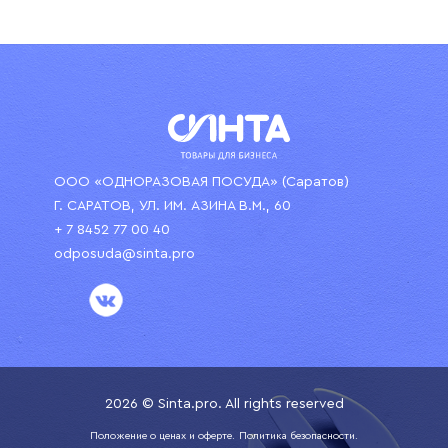
ООО «ОДНОРАЗОВАЯ ПОСУДА» (Саратов)
Г. САРАТОВ, УЛ. ИМ. АЗИНА В.М., 60
+ 7 8452 77 00 40
odposuda@sinta.pro
2026 © Sinta.pro. All rights reserved
Положение о ценах и оферте.
Политика безопасности.