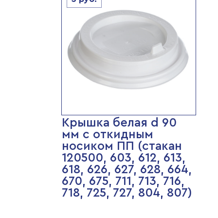
Крышка белая d 90
мм с откидным
носиком ПП (стакан
120500, 603, 612, 613,
618, 626, 627, 628, 664,
670, 675, 711, 713, 716,
718, 725, 727, 804, 807)