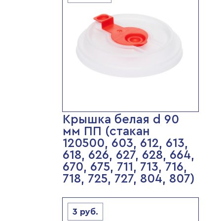
Крышка белая d 90
мм ПП (стакан
120500, 603, 612, 613,
618, 626, 627, 628, 664,
670, 675, 711, 713, 716,
718, 725, 727, 804, 807)
3
руб.