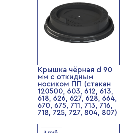
Крышка чёрная d 90
мм с откидным
носиком ПП (стакан
120500, 603, 612, 613,
618, 626, 627, 628, 664,
670, 675, 711, 713, 716,
718, 725, 727, 804, 807)
3
руб.