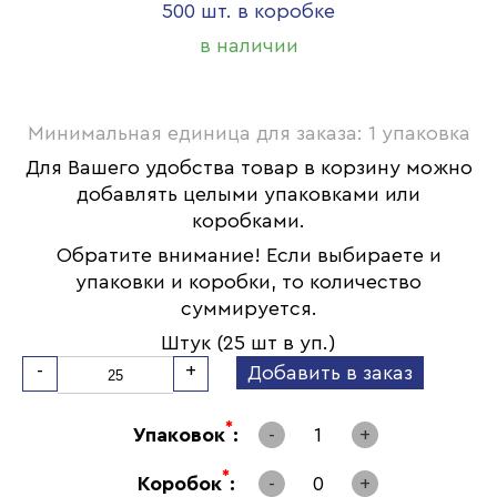
500 шт. в коробке
в наличии
Минимальная единица для заказа: 1 упаковка
Для Вашего удобства товар в корзину можно
добавлять целыми упаковками или
коробками.
Обратите внимание! Если выбираете и
упаковки и коробки, то количество
суммируется.
Штук (25 шт в уп.)
-
+
Добавить в заказ
*
Упаковок
:
-
1
+
*
Коробок
:
-
0
+