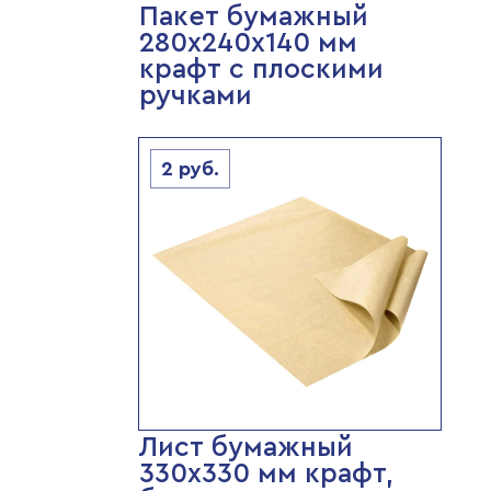
Пакет бумажный
280х240х140 мм
крафт с плоскими
ручками
2
руб.
Лист бумажный
330х330 мм крафт,