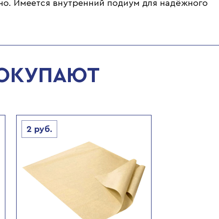
кно. Имеется внутренний подиум для надёжного
ПОКУПАЮТ
2
руб.