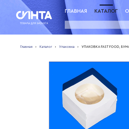
ГЛАВНАЯ
КАТАЛОГ
О
Главная
›
Каталог
›
Упаковка
›
УПАКОВКА FAST FOOD, БУ