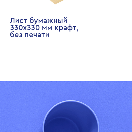
Лист бумажный
330х330 мм крафт,
без печати