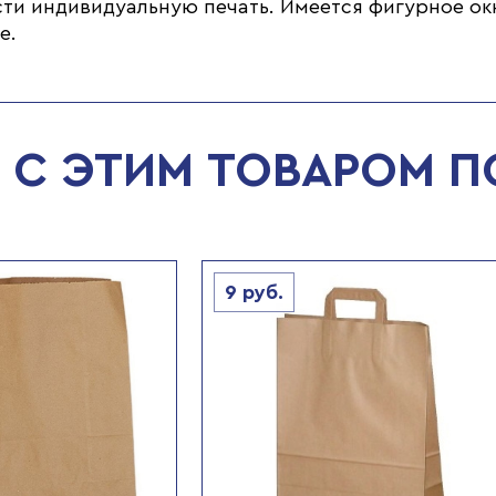
сти индивидуальную печать. Имеется фигурное о
е.
С ЭТИМ ТОВАРОМ 
9
руб.