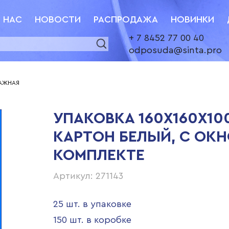
 НАС
НОВОСТИ
РАСПРОДАЖА
НОВИНКИ
+ 7 8452 77 00 40
odposuda@sinta.pro
МАЖНАЯ
УПАКОВКА 160Х160Х10
КАРТОН БЕЛЫЙ, С ОКН
КОМПЛЕКТЕ
Артикул: 271143
25 шт. в упаковке
150 шт. в коробке