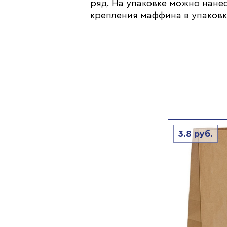
ряд. На упаковке можно нане
крепления маффина в упаковк
3.8
руб.