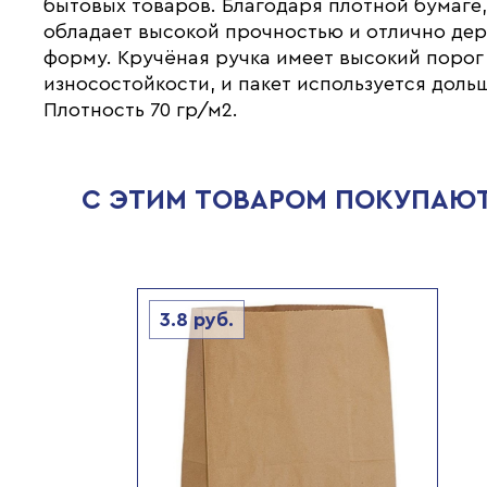
бытовых товаров. Благодаря плотной бумаге,
обладает высокой прочностью и отлично де
форму. Кручёная ручка имеет высокий порог
износостойкости, и пакет используется доль
Плотность 70 гр/м2.
С ЭТИМ ТОВАРОМ ПОКУПАЮ
3.8
руб.