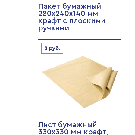
Пакет бумажный
280х240х140 мм
крафт с плоскими
ручками
2
руб.
Лист бумажный
330х330 мм крафт,