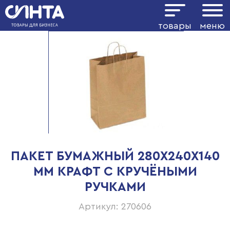
товары
меню
ПАКЕТ БУМАЖНЫЙ 280Х240Х140
ММ КРАФТ С КРУЧЁНЫМИ
РУЧКАМИ
Артикул: 270606