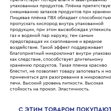
упакованных продуктов. Плёнка препятствуе
смешиванию запахов продуктов при хранени
Пищевая плёнка ПВХ обладает способность
пропускать кислород внутрь упакованной
продукции, при этом высвобождая углекисл
газ и водяной пар наружу, тем самым
предотвращая их скапливание и вредное
воздействие. Такой эффект поддерживает
благоприятный микроклимат внутри упаковки
как следствие, способствует длительному
хранению продуктов. Такая пленка красиво
блестит, не позволяет товару запотевать и м
применяться для разогревания в микроволн
печи. Высокий уровень липкости. Высокая
стойкость на прокол. Эластичность.
С ЭТИМ ТОВАРОМ ПОКУПАЮ