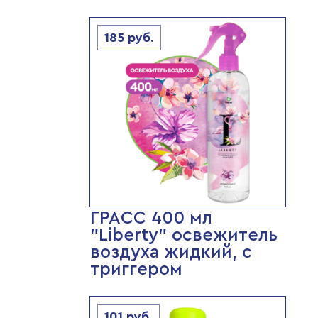
185
руб.
ГРАСС 400 мл
"Liberty" освежитель
воздуха жидкий, с
триггером
101
руб.