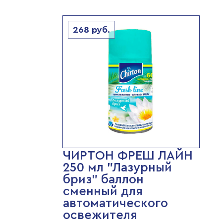
268
руб.
ЧИРТОН ФРЕШ ЛАЙН
250 мл "Лазурный
бриз" баллон
сменный для
автоматического
освежителя